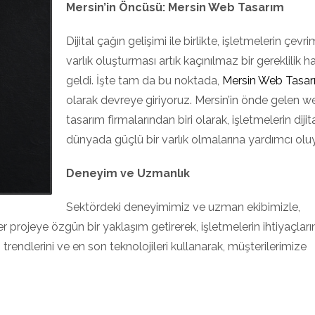
Mersin’in Öncüsü: Mersin Web Tasarım
Dijital çağın gelişimi ile birlikte, işletmelerin çevri
varlık oluşturması artık kaçınılmaz bir gereklilik h
geldi. İşte tam da bu noktada,
Mersin Web Tasar
olarak devreye giriyoruz. Mersin’in önde gelen w
tasarım firmalarından biri olarak, işletmelerin dijit
dünyada güçlü bir varlık olmalarına yardımcı olu
Deneyim ve Uzmanlık
Sektördeki deneyimimiz ve uzman ekibimizle,
r projeye özgün bir yaklaşım getirerek, işletmelerin ihtiyaçları
trendlerini ve en son teknolojileri kullanarak, müşterilerimize