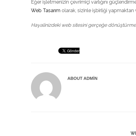
Eğer işletmenizin çevrimiçi varlığını güçlendirme
Web Tasarım
olarak, sizinle işbirliği yapmakta
Hayalinizdeki web sitesini gerçeğe dönüştürmek 
ABOUT
ADMIN
WH