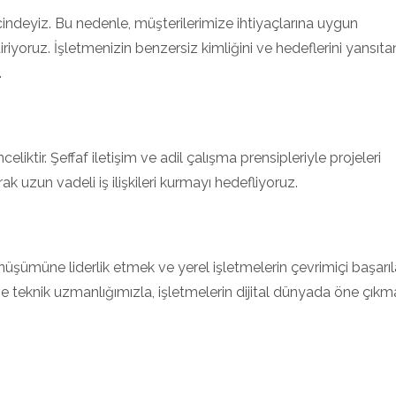
incindeyiz. Bu nedenle, müşterilerimize ihtiyaçlarına uygun
iriyoruz. İşletmenizin benzersiz kimliğini ve hedeflerini yansıt
.
liktir. Şeffaf iletişim ve adil çalışma prensipleriyle projeleri
k uzun vadeli iş ilişkileri kurmayı hedefliyoruz.
önüşümüne liderlik etmek ve yerel işletmelerin çevrimiçi başarıla
ve teknik uzmanlığımızla, işletmelerin dijital dünyada öne çıkm