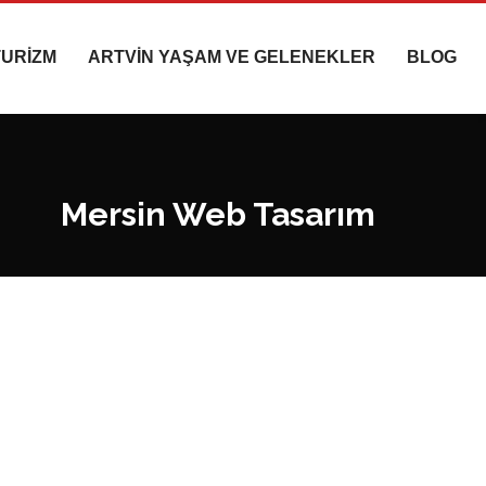
TURİZM
ARTVİN YAŞAM VE GELENEKLER
BLOG
Mersin Web Tasarım