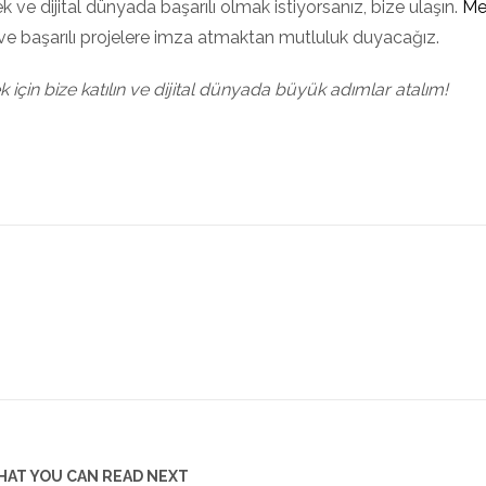
k ve dijital dünyada başarılı olmak istiyorsanız, bize ulaşın.
Me
n ve başarılı projelere imza atmaktan mutluluk duyacağız.
için bize katılın ve dijital dünyada büyük adımlar atalım!
AT YOU CAN READ NEXT