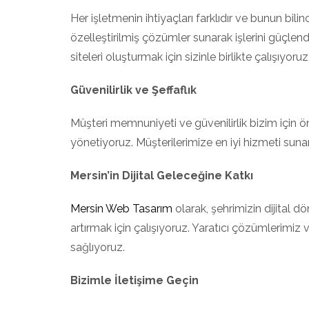
Her işletmenin ihtiyaçları farklıdır ve bunun bil
özelleştirilmiş çözümler sunarak işlerini güçlend
siteleri oluşturmak için sizinle birlikte çalışıyoruz
Güvenilirlik ve Şeffaflık
Müşteri memnuniyeti ve güvenilirlik bizim için önce
yönetiyoruz. Müşterilerimize en iyi hizmeti sunara
Mersin’in Dijital Geleceğine Katkı
Mersin Web Tasarım
olarak, şehrimizin dijital d
artırmak için çalışıyoruz. Yaratıcı çözümlerimiz 
sağlıyoruz.
Bizimle İletişime Geçin