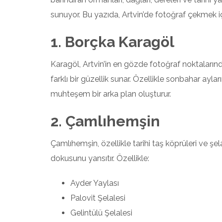
sunuyor. Bu yazıda, Artvin’de fotoğraf çekmek içi
1. Borçka Karagöl
Karagöl, Artvin’in en gözde fotoğraf noktalarınd
farklı bir güzellik sunar. Özellikle sonbahar aylar
muhteşem bir arka plan oluşturur.
2. Çamlıhemşin
Çamlıhemşin, özellikle tarihi taş köprüleri ve şela
dokusunu yansıtır. Özellikle:
Ayder Yaylası
Palovit Şelalesi
Gelintülü Şelalesi