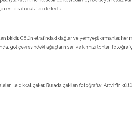
n en ideal noktaları derledik.
an biridir. Gölün etrafındaki dağlar ve yemyeşil ormanlar, her
ında, göl çevresindeki ağaçların sarı ve kırmızı tonları fotoğrafçı
leleri ile dikkat çeker. Burada çekilen fotoğraflar, Artvin’in kültü