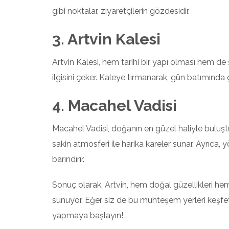
gibi noktalar, ziyaretçilerin gözdesidir.
3. Artvin Kalesi
Artvin Kalesi, hem tarihi bir yapı olması hem d
ilgisini çeker. Kaleye tırmanarak, gün batımında 
4. Macahel Vadisi
Macahel Vadisi, doğanın en güzel haliyle buluşt
sakin atmosferi ile harika kareler sunar. Ayrıca, 
barındırır.
Sonuç olarak, Artvin, hem doğal güzellikleri hem de
sunuyor. Eğer siz de bu muhteşem yerleri keşfet
yapmaya başlayın!